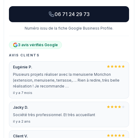
06 71 24 29 73
Numéro issu de la fiche Google Business Profile.
3 avis vérifiés Google
AVIS CLIENTS
Eugénie P.
Plusieurs projets réaliser avec la menuiserie Morichon
(extension, menuiserie, terrasse,…. Rien à redire, très belle
réalisation ! Je recommande …
il y a 7 mois
Jacky D.
Société très professionnel. Et très accueillant
il y a 2 ans
Client V.