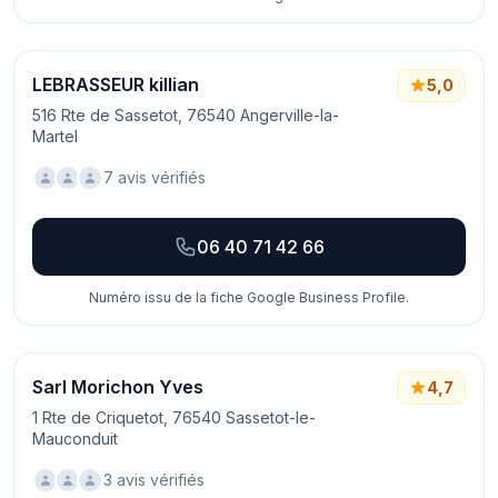
LEBRASSEUR killian
5,0
516 Rte de Sassetot, 76540 Angerville-la-
Martel
7 avis vérifiés
06 40 71 42 66
Numéro issu de la fiche Google Business Profile.
Sarl Morichon Yves
4,7
1 Rte de Criquetot, 76540 Sassetot-le-
Mauconduit
3 avis vérifiés