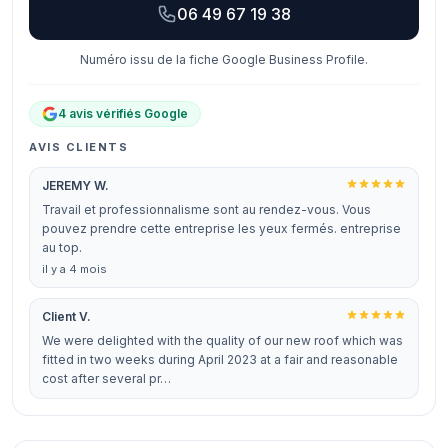
06 49 67 19 38
Numéro issu de la fiche Google Business Profile.
4 avis vérifiés Google
AVIS CLIENTS
JEREMY W.
Travail et professionnalisme sont au rendez-vous. Vous
pouvez prendre cette entreprise les yeux fermés. entreprise
au top.
il y a 4 mois
Client V.
We were delighted with the quality of our new roof which was
fitted in two weeks during April 2023 at a fair and reasonable
cost after several pr…