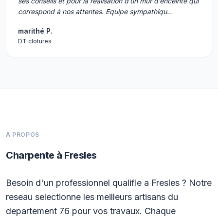
ses conseils et pour la réalisation d’un mur d’enceinte qui
correspond à nos attentes. Equipe sympathiqu…
marithé P.
DT clotures
A PROPOS
Charpente à Fresles
Besoin d'un professionnel qualifie a Fresles ? Notre
reseau selectionne les meilleurs artisans du
departement 76 pour vos travaux. Chaque