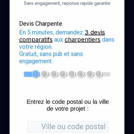
Sans engagement, reponse rapide garantie
Devis Charpente
En 5 minutes, demandez
3 devis
comparatifs
aux
charpentiers
dans
votre région.
Gratuit, sans pub et sans
engagement.
1
2
3
4
5
6
7
8
Entrez le code postal ou la ville
de votre projet :