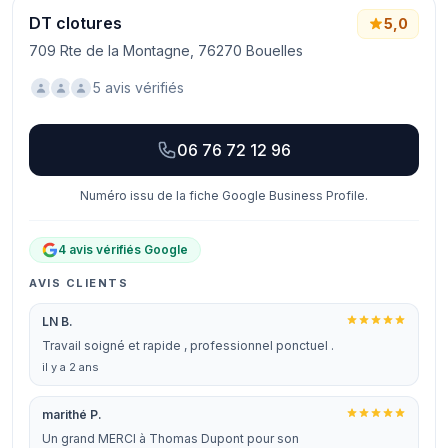
DT clotures
5,0
709 Rte de la Montagne, 76270 Bouelles
5 avis vérifiés
06 76 72 12 96
Numéro issu de la fiche Google Business Profile.
4 avis vérifiés Google
AVIS CLIENTS
LN B.
Travail soigné et rapide , professionnel ponctuel .
il y a 2 ans
marithé P.
Un grand MERCI à Thomas Dupont pour son