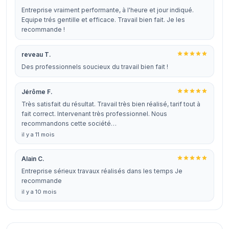
Entreprise vraiment performante, à l'heure et jour indiqué.
Equipe trés gentille et efficace. Travail bien fait. Je les
recommande !
reveau T.
Des professionnels soucieux du travail bien fait !
Jérôme F.
Très satisfait du résultat. Travail très bien réalisé, tarif tout à
fait correct. Intervenant très professionnel. Nous
recommandons cette société…
il y a 11 mois
Alain C.
Entreprise sérieux travaux réalisés dans les temps Je
recommande
il y a 10 mois