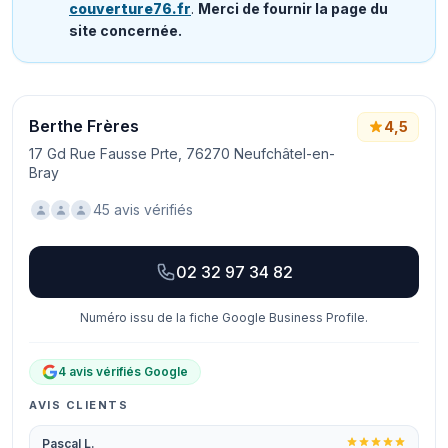
couverture76.fr
.
Merci de fournir la page du
site concernée.
Berthe Frères
4,5
17 Gd Rue Fausse Prte, 76270 Neufchâtel-en-
Bray
45 avis vérifiés
02 32 97 34 82
Numéro issu de la fiche Google Business Profile.
4 avis vérifiés Google
AVIS CLIENTS
Pascal L.