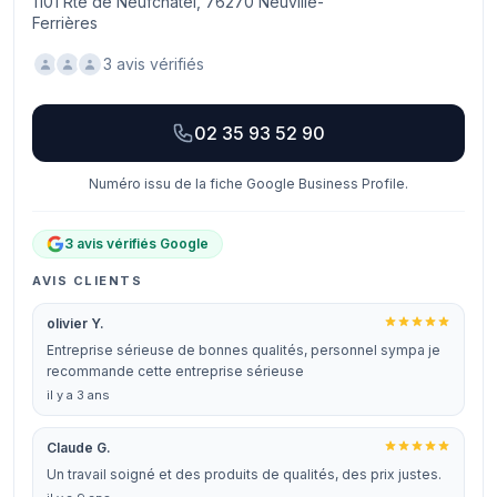
1101 Rte de Neufchâtel, 76270 Neuville-
Ferrières
3 avis vérifiés
02 35 93 52 90
Numéro issu de la fiche Google Business Profile.
3 avis vérifiés Google
AVIS CLIENTS
olivier Y.
Entreprise sérieuse de bonnes qualités, personnel sympa je
recommande cette entreprise sérieuse
il y a 3 ans
Claude G.
Un travail soigné et des produits de qualités, des prix justes.