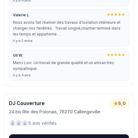
il y a 9 ans
Valerie L.
Nous avons fait réaliser des travaux d'isolation intérieure et
changer nos fenêtres . Travail soigné,chantier terminé dans
les temps et apparteme…
il y a 2 mois
Gil W.
Merci Loic. Un travail de grande qualité et un artisan très
sympathique.
il y a 4 ans
DJ Couverture
5,0
24 bis Rte des Polonais, 76270 Callengeville
5 avis vérifiés