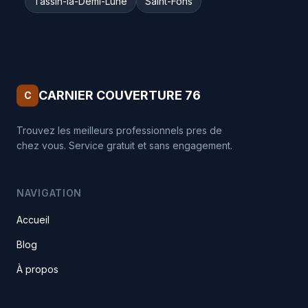
Tassin-la-Demi-Lune
Saint-Fons
CARNIER COUVERTURE 76
C
Trouvez les meilleurs professionnels pres de
chez vous. Service gratuit et sans engagement.
NAVIGATION
Accueil
Blog
À propos