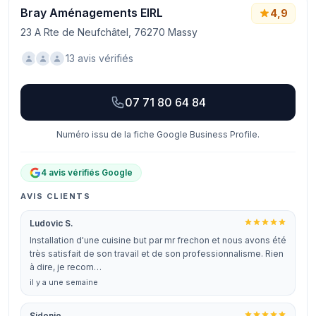
Bray Aménagements EIRL
4,9
23 A Rte de Neufchâtel, 76270 Massy
13 avis vérifiés
07 71 80 64 84
Numéro issu de la fiche Google Business Profile.
4 avis vérifiés Google
AVIS CLIENTS
Ludovic S.
Installation d'une cuisine but par mr frechon et nous avons été
très satisfait de son travail et de son professionnalisme. Rien
à dire, je recom…
il y a une semaine
Sidonie