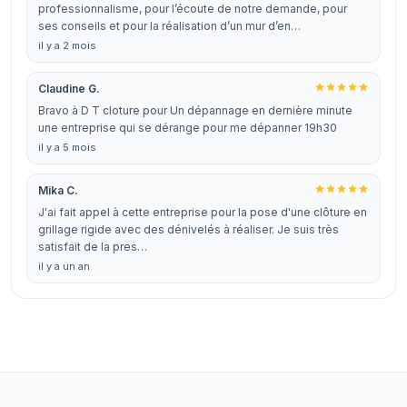
professionnalisme, pour l’écoute de notre demande, pour
ses conseils et pour la réalisation d’un mur d’en…
il y a 2 mois
Claudine G.
Bravo à D T cloture pour Un dépannage en dernière minute
une entreprise qui se dérange pour me dépanner 19h30
il y a 5 mois
Mika C.
J'ai fait appel à cette entreprise pour la pose d'une clôture en
grillage rigide avec des dénivelés à réaliser. Je suis très
satisfait de la pres…
il y a un an