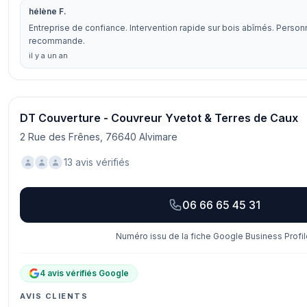
hélène F.
Entreprise de confiance. Intervention rapide sur bois abîmés. Person
recommande.
il y a un an
DT Couverture - Couvreur Yvetot & Terres de Caux
2 Rue des Frênes, 76640 Alvimare
13 avis vérifiés
06 66 65 45 31
Numéro issu de la fiche Google Business Profil
4 avis vérifiés Google
AVIS CLIENTS