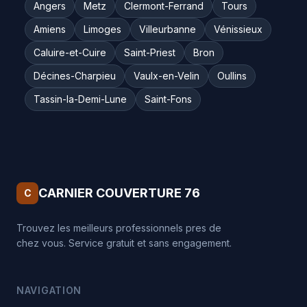
Angers
Metz
Clermont-Ferrand
Tours
Amiens
Limoges
Villeurbanne
Vénissieux
Caluire-et-Cuire
Saint-Priest
Bron
Décines-Charpieu
Vaulx-en-Velin
Oullins
Tassin-la-Demi-Lune
Saint-Fons
CARNIER COUVERTURE 76
C
Trouvez les meilleurs professionnels pres de
chez vous. Service gratuit et sans engagement.
NAVIGATION