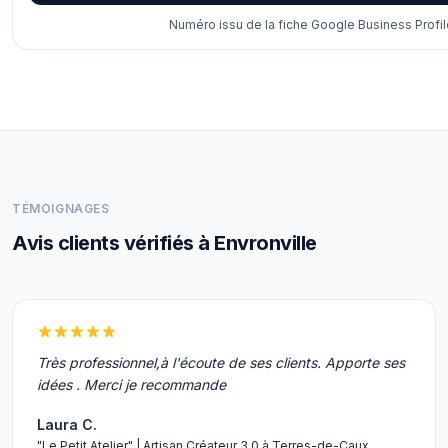
Numéro issu de la fiche Google Business Profil
TÉMOIGNAGES
Avis clients vérifiés à Envronville
Très professionnel,à l'écoute de ses clients. Apporte ses
idées . Merci je recommande
Laura C.
"Le Petit Atelier" | Artisan Créateur 3.0 à Terres-de-Caux