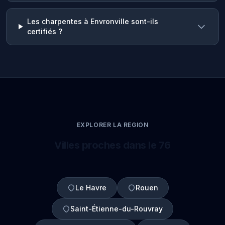
Les charpentes à Envronville sont-ils
certifiés ?
EXPLORER LA REGION
Villes proches dans le 76
Le Havre
Rouen
Saint-Étienne-du-Rouvray