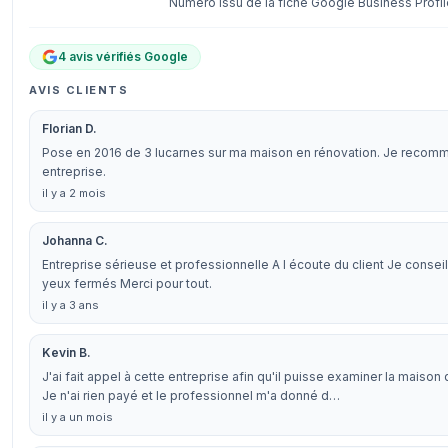
Numéro issu de la fiche Google Business Profil
4 avis vérifiés Google
AVIS CLIENTS
Florian D.
Pose en 2016 de 3 lucarnes sur ma maison en rénovation. Je recom
entreprise.
il y a 2 mois
Johanna C.
Entreprise sérieuse et professionnelle A l écoute du client Je conseil
yeux fermés Merci pour tout.
il y a 3 ans
Kevin B.
J'ai fait appel à cette entreprise afin qu'il puisse examiner la maison 
Je n'ai rien payé et le professionnel m'a donné d…
il y a un mois