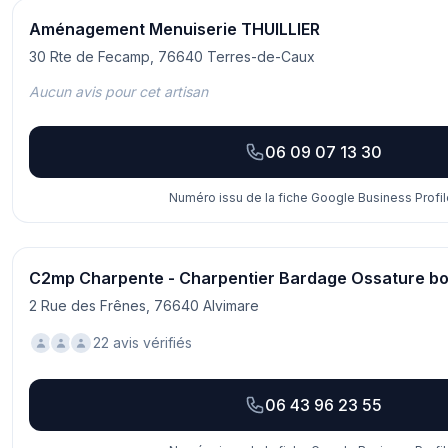
Aménagement Menuiserie THUILLIER
30 Rte de Fecamp, 76640 Terres-de-Caux
Aucun avis pour cet artisan
06 09 07 13 30
Numéro issu de la fiche Google Business Profil
C2mp Charpente - Charpentier Bardage Ossature boi
2 Rue des Frênes, 76640 Alvimare
22 avis vérifiés
06 43 96 23 55