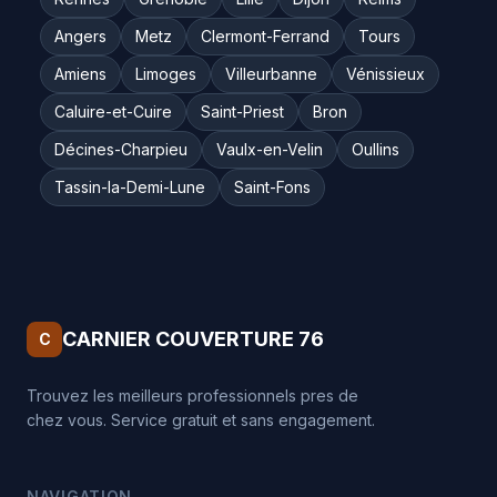
Angers
Metz
Clermont-Ferrand
Tours
Amiens
Limoges
Villeurbanne
Vénissieux
Caluire-et-Cuire
Saint-Priest
Bron
Décines-Charpieu
Vaulx-en-Velin
Oullins
Tassin-la-Demi-Lune
Saint-Fons
CARNIER COUVERTURE 76
C
Trouvez les meilleurs professionnels pres de
chez vous. Service gratuit et sans engagement.
NAVIGATION