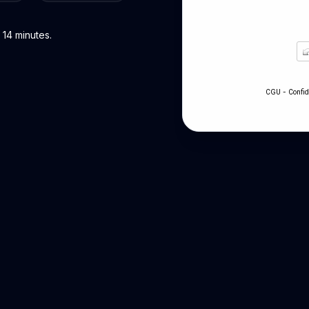
14 minutes.
-
CGU
Confid