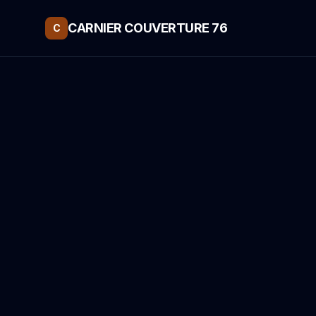
CARNIER COUVERTURE 76
C