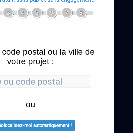
3
4
5
6
7
8
 code postal ou la ville de
votre projet :
ou
olocalisez-moi automatiquement !