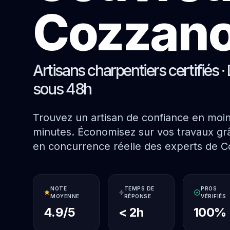
Cozzan
Artisans charpentiers certifiés · 
sous 48h
Trouvez un artisan de confiance en moi
minutes. Économisez sur vos travaux grâ
en concurrence réelle des experts de C
NOTE
TEMPS DE
PROS
MOYENNE
RÉPONSE
VÉRIFIÉS
4.9/5
< 2h
100%