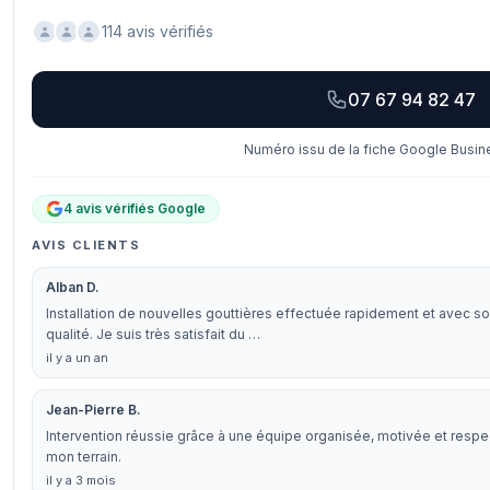
114 avis vérifiés
07 67 94 82 47
Numéro issu de la fiche Google Busine
4 avis vérifiés Google
AVIS CLIENTS
Alban D.
Installation de nouvelles gouttières effectuée rapidement et avec soin
qualité. Je suis très satisfait du …
il y a un an
Jean-Pierre B.
Intervention réussie grâce à une équipe organisée, motivée et resp
mon terrain.
il y a 3 mois