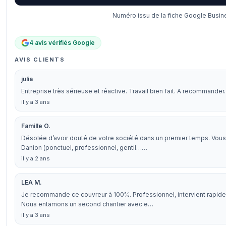
Numéro issu de la fiche Google Busine
4 avis vérifiés Google
AVIS CLIENTS
julia
Entreprise très sérieuse et réactive. Travail bien fait. A recommander.
il y a 3 ans
Famille O.
Désolée d’avoir douté de votre société dans un premier temps. Vous
Danion (ponctuel, professionnel, gentil……
il y a 2 ans
LEA M.
Je recommande ce couvreur à 100%. Professionnel, intervient rapide
Nous entamons un second chantier avec e…
il y a 3 ans