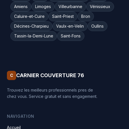
Amiens
Limoges
Villeurbanne
Vénissieux
Caluire-et-Cuire
Saint-Priest
Bron
Décines-Charpieu
Vaulx-en-Velin
Oullins
Tassin-la-Demi-Lune
Saint-Fons
CARNIER COUVERTURE 76
C
Trouvez les meilleurs professionnels pres de
chez vous. Service gratuit et sans engagement.
NAVIGATION
Accueil