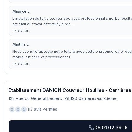
Maurice L.
L’installation du toit a été réalisée avec professionnalisme. Le résul
satisfait du travail effectué, je rec…
il y a un an
Martine L.
Nous avons refait toute notre toiture avec cette entreprise, et le rés
rapide, efficace et professionnel.
il y a un an
Etablissement DANION Couvreur Houilles - Carrières s
122 Rue du Général Leclerc, 78420 Carrières-sur-Seine
112 avis vérifiés
06 01 02 39 16