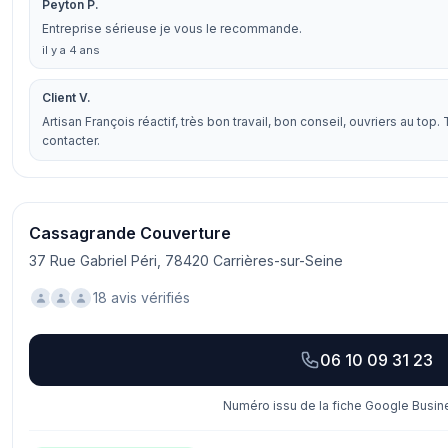
Peyton P.
Entreprise sérieuse je vous le recommande.
il y a 4 ans
Client V.
Artisan François réactif, très bon travail, bon conseil, ouvriers au top.
contacter.
Cassagrande Couverture
37 Rue Gabriel Péri, 78420 Carrières-sur-Seine
18 avis vérifiés
06 10 09 31 23
Numéro issu de la fiche Google Busine