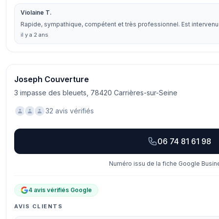
Violaine T.
Rapide, sympathique, compétent et très professionnel. Est interven
il y a 2 ans
Joseph Couverture
3 impasse des bleuets, 78420 Carrières-sur-Seine
32 avis vérifiés
06 74 81 61 98
Numéro issu de la fiche Google Busine
4 avis vérifiés Google
AVIS CLIENTS