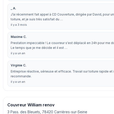
_ A.
J’ai récemment fait appel à CD Couverture, dirigée par David, pour 
toiture, et je suis très satisfait du …
il y a 3 mois
Maxime C.
Prestation impeccable ! Le couvreur s'est déplacé en 24h pour me do
Le temps que je me décide et il est …
il y a un an
Virginie C.
Entreprise réactive, sérieuse et efficace. Travail sur toiture rapide
recommande.
il y a un an
Couvreur William renov
3 Pass. des Bleuets, 78420 Carrières-sur-Seine