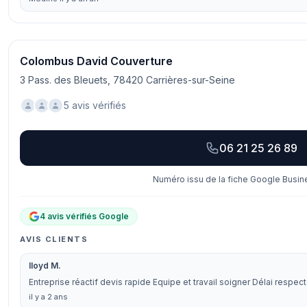
Colombus David Couverture
3 Pass. des Bleuets, 78420 Carrières-sur-Seine
5 avis vérifiés
06 21 25 26 89
Numéro issu de la fiche Google Busine
4 avis vérifiés Google
AVIS CLIENTS
lloyd M.
Entreprise réactif devis rapide Equipe et travail soigner Délai res
il y a 2 ans