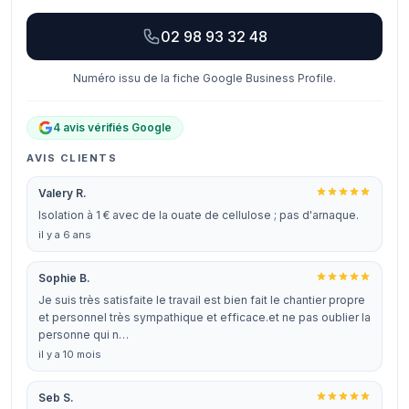
02 98 93 32 48
Numéro issu de la fiche Google Business Profile.
4 avis vérifiés Google
AVIS CLIENTS
Valery R.
Isolation à 1 € avec de la ouate de cellulose ; pas d'arnaque.
il y a 6 ans
Sophie B.
Je suis très satisfaite le travail est bien fait le chantier propre
et personnel très sympathique et efficace.et ne pas oublier la
personne qui n…
il y a 10 mois
Seb S.