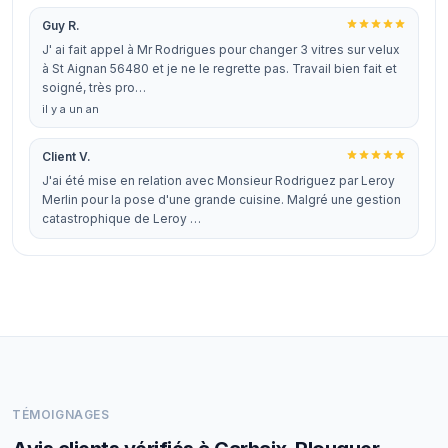
Guy R.
J' ai fait appel à Mr Rodrigues pour changer 3 vitres sur velux
à St Aignan 56480 et je ne le regrette pas. Travail bien fait et
soigné, très pro…
il y a un an
Client V.
J'ai été mise en relation avec Monsieur Rodriguez par Leroy
Merlin pour la pose d'une grande cuisine. Malgré une gestion
catastrophique de Leroy …
TÉMOIGNAGES