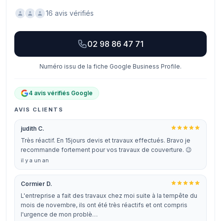
16 avis vérifiés
02 98 86 47 71
Numéro issu de la fiche Google Business Profile.
4 avis vérifiés Google
AVIS CLIENTS
judith C.
Très réactif. En 15jours devis et travaux effectués. Bravo je
recommande fortement pour vos travaux de couverture. 😉
il y a un an
Cormier D.
L'entreprise a fait des travaux chez moi suite à la tempête du
mois de novembre, ils ont été très réactifs et ont compris
l'urgence de mon problè…