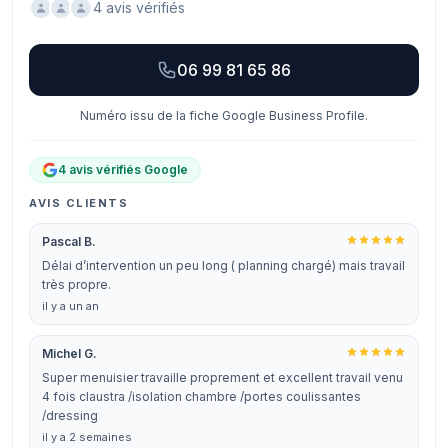
4 avis vérifiés
06 99 81 65 86
Numéro issu de la fiche Google Business Profile.
4 avis vérifiés Google
AVIS CLIENTS
Pascal B.
Délai d’intervention un peu long ( planning chargé) mais travail
très propre.
il y a un an
Michel G.
Super menuisier travaille proprement et excellent travail venu
4 fois claustra /isolation chambre /portes coulissantes
/dressing
il y a 2 semaines