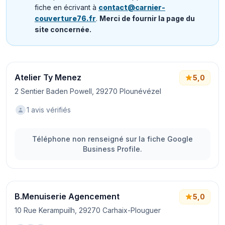
fiche en écrivant à
contact@carnier-
couverture76.fr
.
Merci de fournir la page du
site concernée.
Atelier Ty Menez
5,0
2 Sentier Baden Powell, 29270 Plounévézel
1 avis vérifiés
Téléphone non renseigné sur la fiche Google
Business Profile.
B.Menuiserie Agencement
5,0
10 Rue Kerampuilh, 29270 Carhaix-Plouguer