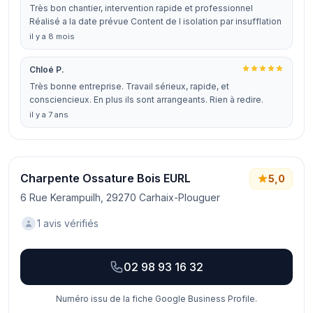
Très bon chantier, intervention rapide et professionnel
Réalisé a la date prévue Content de l isolation par insufflation
il y a 8 mois
Chloé P.
Très bonne entreprise. Travail sérieux, rapide, et
consciencieux. En plus ils sont arrangeants. Rien à redire.
il y a 7 ans
Charpente Ossature Bois EURL
5,0
6 Rue Kerampuilh, 29270 Carhaix-Plouguer
1 avis vérifiés
02 98 93 16 32
Numéro issu de la fiche Google Business Profile.