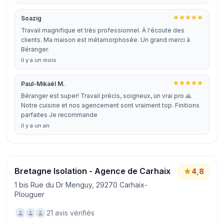
Soazig
Travail magnifique et très professionnel. À l'écoute des
clients. Ma maison est métamorphosée. Un grand merci à
Béranger.
il y a un mois
Paul-Mikaël M.
Béranger est super! Travail précis, soigneux, un vrai pro 🙏
Notre cuisine et nos agencement sont vraiment top. Finitions
parfaites Je recommande
il y a un an
Bretagne Isolation - Agence de Carhaix
4,8
1 bis Rue du Dr Menguy, 29270 Carhaix-
Plouguer
21 avis vérifiés