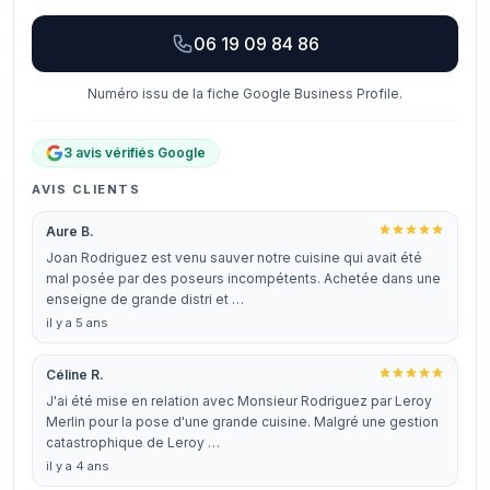
06 19 09 84 86
Numéro issu de la fiche Google Business Profile.
3 avis vérifiés Google
AVIS CLIENTS
Aure B.
Joan Rodriguez est venu sauver notre cuisine qui avait été
mal posée par des poseurs incompétents. Achetée dans une
enseigne de grande distri et …
il y a 5 ans
Céline R.
J'ai été mise en relation avec Monsieur Rodriguez par Leroy
Merlin pour la pose d'une grande cuisine. Malgré une gestion
catastrophique de Leroy …
il y a 4 ans