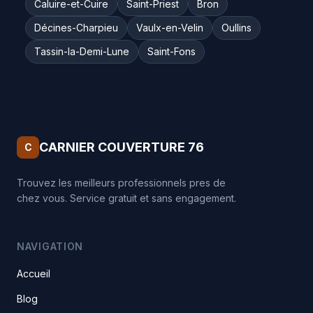
Caluire-et-Cuire
Saint-Priest
Bron
Décines-Charpieu
Vaulx-en-Velin
Oullins
Tassin-la-Demi-Lune
Saint-Fons
CARNIER COUVERTURE 76
C
Trouvez les meilleurs professionnels pres de
chez vous. Service gratuit et sans engagement.
NAVIGATION
Accueil
Blog