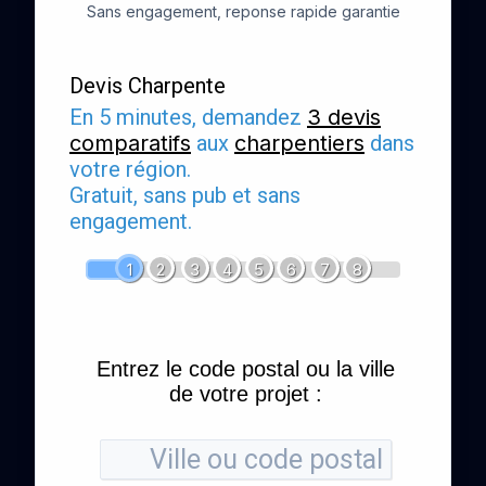
Sans engagement, reponse rapide garantie
Devis Charpente
En 5 minutes, demandez
3 devis
comparatifs
aux
charpentiers
dans
votre région.
Gratuit, sans pub et sans
engagement.
1
2
3
4
5
6
7
8
Entrez le code postal ou la ville
de votre projet :