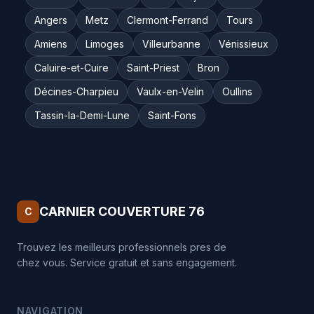
Angers
Metz
Clermont-Ferrand
Tours
Amiens
Limoges
Villeurbanne
Vénissieux
Caluire-et-Cuire
Saint-Priest
Bron
Décines-Charpieu
Vaulx-en-Velin
Oullins
Tassin-la-Demi-Lune
Saint-Fons
CARNIER COUVERTURE 76
C
Trouvez les meilleurs professionnels pres de
chez vous. Service gratuit et sans engagement.
NAVIGATION