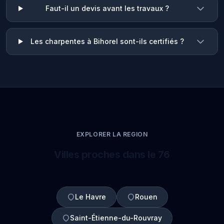
Faut-il un devis avant les travaux ?
Les charpentes à Bihorel sont-ils certifiés ?
EXPLORER LA REGION
Villes proches dans le 76
Le Havre
Rouen
Saint-Étienne-du-Rouvray