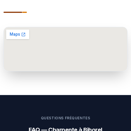
QUESTIONS FRÉQUENTES
FAQ — Charpente à Bihorel