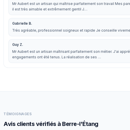
Mr Aubert est un artisan qui maîtrise parfaitement son travail Mes par
il est très aimable et extrêmement gentil J…
Gabrielle B.
Très agréable, professionnel soigneux et rapide Je conseille vivem
Guy Z.
Mr Aubert est un artisan maîtrisant parfaitement son métier. J'ai appré
engagements ont été tenus. La réalisation de ses …
TÉMOIGNAGES
Avis clients vérifiés à Berre-l'Étang