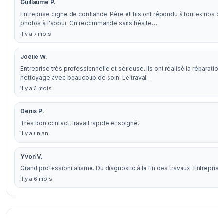
Guillaume P.
Entreprise digne de confiance. Père et fils ont répondu à toutes nos q
photos à l'appui. On recommande sans hésite…
il y a 7 mois
Joëlle W.
Entreprise très professionnelle et sérieuse. Ils ont réalisé la réparati
nettoyage avec beaucoup de soin. Le travai…
il y a 3 mois
Denis P.
Très bon contact, travail rapide et soigné.
il y a un an
Yvon V.
Grand professionnalisme. Du diagnostic à la fin des travaux. Entrep
il y a 6 mois