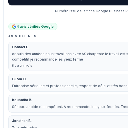
Numéro issu de la fiche Google Business Pr
4 avis vérifiés Google
AVIS CLIENTS
Contact E.
depuis des annèes nous travaillons avec AS charpente le travail est 
competitif je recommande les yeux fermé
il y a un mois
GEMA C.
Entreprise sérieuse et professionnelle, respect de délai et très bon
boubatita B.
Sérieux , rapide et compétent. A recommander les yeux fermés. Très 
Jonathan B.
Top entreprise