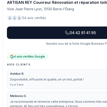
ARTISAN REY Couvreur Rénovation et réparation toit
Voie Jean Pierre Lyon, 13130 Berre-l'Étang
54 avis vérifiés
04 42 81 41 95
Numéro issu de la fiche Google Business Pr
4 avis vérifiés Google
AVIS CLIENTS
Ashikur R.
Disponibilité, efficacité et qualité, en un mot, parfait !
il y a 3 ans
Melissou O.
Je recommande et remercie cette entreprise. Nous sommes très satis
entrepris. M. Rey est très sympathique, à l'écout…