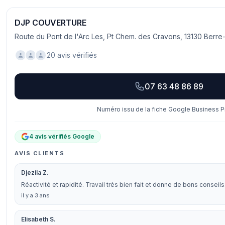
DJP COUVERTURE
Route du Pont de l'Arc Les, Pt Chem. des Cravons, 13130 Berre-
20 avis vérifiés
07 63 48 86 89
Numéro issu de la fiche Google Business Pr
4 avis vérifiés Google
AVIS CLIENTS
Djezila Z.
Réactivité et rapidité. Travail très bien fait et donne de bons consei
il y a 3 ans
Elisabeth S.