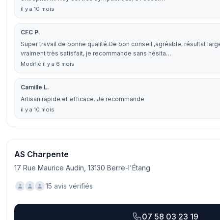
il y a 10 mois
CFC P.
Super travail de bonne qualité.De bon conseil ,agréable, résultat lar
vraiment très satisfait, je recommande sans hésita…
Modifié il y a 6 mois
Camille L.
Artisan rapide et efficace. Je recommande
il y a 10 mois
AS Charpente
17 Rue Maurice Audin, 13130 Berre-l'Étang
15 avis vérifiés
07 58 03 23 19