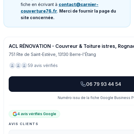
fiche en écrivant à
contact@carnier-
couverture76.fr
.
Merci de fournir la page du
site concernée.
ACL RÉNOVATION - Couvreur & Toiture istres, Rognac
751 Rte de Saint-Estève, 13130 Berre-l'Étang
59 avis vérifiés
06 79 93 44 54
Numéro issu de la fiche Google Business Pr
4 avis vérifiés Google
AVIS CLIENTS