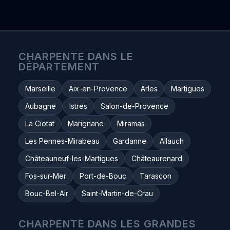
CHARPENTE DANS LE
DÉPARTEMENT
Marseille
Aix-en-Provence
Arles
Martigues
Aubagne
Istres
Salon-de-Provence
La Ciotat
Marignane
Miramas
Les Pennes-Mirabeau
Gardanne
Allauch
Châteauneuf-les-Martigues
Châteaurenard
Fos-sur-Mer
Port-de-Bouc
Tarascon
Bouc-Bel-Air
Saint-Martin-de-Crau
CHARPENTE DANS LES GRANDES