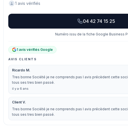
1 avis vérifiés
04 42 74 15 25
Numéro issu de la fiche Google Business Pr
1 avis vérifiés Google
AVIS CLIENTS
Ricardo M.
Tres bonne Société je ne comprends pas l avis précèdent cette soci
tous ses tres bien passé.
il y a 6 ans
Client V.
Tres bonne Société je ne comprends pas l avis précèdent cette soci
tous ses tres bien passé.