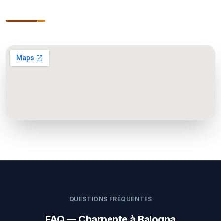
QUESTIONS FRÉQUENTES
FAQ — Charpente à Balogna