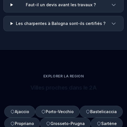
Faut-il un devis avant les travaux ?
Les charpentes à Balogna sont-ils certifiés ?
EXPLORER LA REGION
Villes proches dans le 2A
Ajaccio
Porto-Vecchio
Bastelicaccia
Propriano
Grosseto-Prugna
Sartène