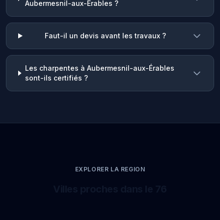
Aubermesnil-aux-Érables ?
Faut-il un devis avant les travaux ?
Les charpentes à Aubermesnil-aux-Érables
sont-ils certifiés ?
EXPLORER LA REGION
Villes proches dans le 76