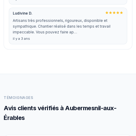
Ludivine D.
Artisans très professionnels, rigoureux, disponible et
sympathique. Chantier réalisé dans les temps et travail
impeccable. Vous pouvez faire ap…
il y a 3 ans
TÉMOIGNAGES
Avis clients vérifiés à Aubermesnil-aux-
Érables