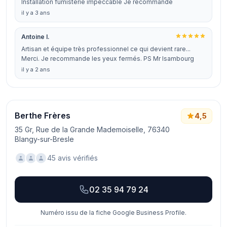
Installation fumisterie impeccable Je recommande
il y a 3 ans
Antoine I.
Artisan et équipe très professionnel ce qui devient rare...
Merci. Je recommande les yeux fermés. PS Mr Isambourg
il y a 2 ans
Berthe Frères
4,5
35 Gr, Rue de la Grande Mademoiselle, 76340
Blangy-sur-Bresle
45 avis vérifiés
02 35 94 79 24
Numéro issu de la fiche Google Business Profile.