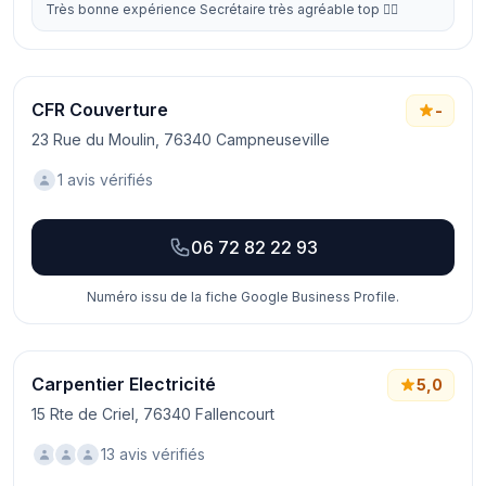
Très bonne expérience Secrétaire très agréable top 👍🏼
CFR Couverture
-
23 Rue du Moulin, 76340 Campneuseville
1 avis vérifiés
06 72 82 22 93
Numéro issu de la fiche Google Business Profile.
Carpentier Electricité
5,0
15 Rte de Criel, 76340 Fallencourt
13 avis vérifiés