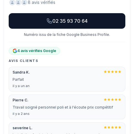
8 avis vérifiés
02 35 93 70 64
Numéro issu de la fiche Google Business Profile.
4 avis vérifiés Google
AVIS CLIENTS
Sandra K.
Parfait
il y a un an
Pierre C.
Travail soigné personnel poli et à l'écoute prix compétitif
il y a 2 ans
severine L.