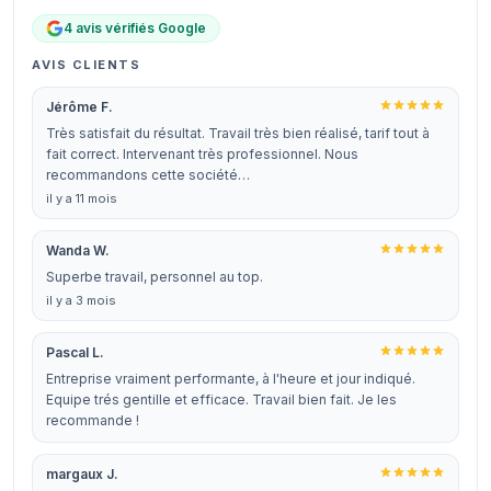
4 avis vérifiés Google
AVIS CLIENTS
Jérôme F.
Très satisfait du résultat. Travail très bien réalisé, tarif tout à
fait correct. Intervenant très professionnel. Nous
recommandons cette société…
il y a 11 mois
Wanda W.
Superbe travail, personnel au top.
il y a 3 mois
Pascal L.
Entreprise vraiment performante, à l'heure et jour indiqué.
Equipe trés gentille et efficace. Travail bien fait. Je les
recommande !
margaux J.