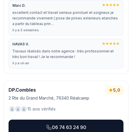
Marc D.
excellent contact et travail serieux ponctuel et soigneux je
recommande vivement ( pose de prises exterieurs etanches
a partir du tableau prin…
il y a 3 semaines
HAVAS V.
Travaux réalisés dans notre agence : très professionnel et
très bon travail ! Je le recommande !
il y a un an
DP.Combles
5,0
2 Rte du Grand Marché, 76340 Réalcamp
15 avis vérifiés
06 74 63 24 90