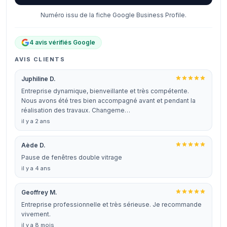
Numéro issu de la fiche Google Business Profile.
4 avis vérifiés Google
AVIS CLIENTS
Juphiline D.
Entreprise dynamique, bienveillante et très compétente.
Nous avons été tres bien accompagné avant et pendant la
réalisation des travaux. Changeme…
il y a 2 ans
Aède D.
Pause de fenêtres double vitrage
il y a 4 ans
Geoffrey M.
Entreprise professionnelle et très sérieuse. Je recommande
vivement.
il y a 8 mois