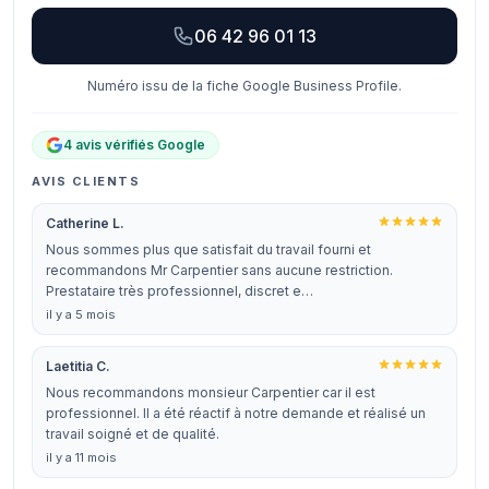
06 42 96 01 13
Numéro issu de la fiche Google Business Profile.
4 avis vérifiés Google
AVIS CLIENTS
Catherine L.
Nous sommes plus que satisfait du travail fourni et
recommandons Mr Carpentier sans aucune restriction.
Prestataire très professionnel, discret e…
il y a 5 mois
Laetitia C.
Nous recommandons monsieur Carpentier car il est
professionnel. Il a été réactif à notre demande et réalisé un
travail soigné et de qualité.
il y a 11 mois