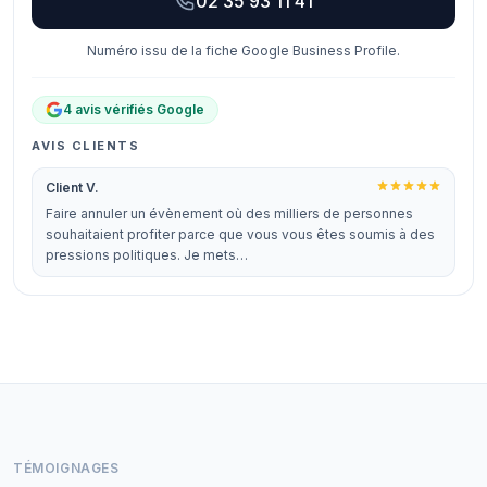
02 35 93 11 41
Numéro issu de la fiche Google Business Profile.
4 avis vérifiés Google
AVIS CLIENTS
Client V.
Faire annuler un évènement où des milliers de personnes
souhaitaient profiter parce que vous vous êtes soumis à des
pressions politiques. Je mets…
TÉMOIGNAGES