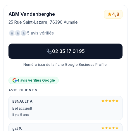
ABM Vandenberghe
4,8
25 Rue Saint-Lazare, 76390 Aumale
5 avis vérifiés
02 35 17 01 95
Numéro issu de la fiche Google Business Profile.
4 avis vérifiés Google
AVIS CLIENTS
ESNAULT A.
Bel accueil!
il y a 5 ans
gst P.