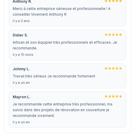
Anthony R.
Merci à cette entreprise sérieuse et professionnelle ! A
conseiller Vivement Anthony R
il y a 2 ans
Didier S.
Artisan et son équipier très professionnels et efficaces. Je
recommande.
il y a 10 mois
Johnny L.
Travail très sérieux Je recommande fortement
il y a un an
Mayron L.
Je recommande cette entreprise très professionnel, ma
suivis dans des projets de rénovation en couverture je
recommande vivement.
il y a un an