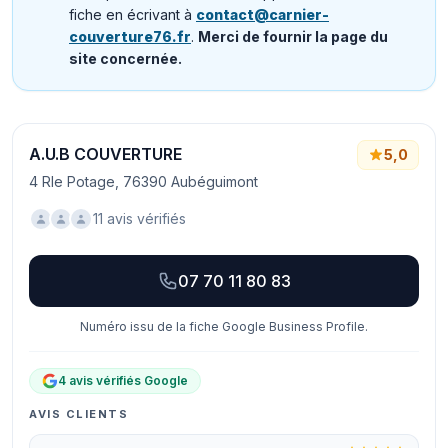
fiche en écrivant à
contact@carnier-
couverture76.fr
.
Merci de fournir la page du
site concernée.
A.U.B COUVERTURE
5,0
4 Rle Potage, 76390 Aubéguimont
11 avis vérifiés
07 70 11 80 83
Numéro issu de la fiche Google Business Profile.
4 avis vérifiés Google
AVIS CLIENTS