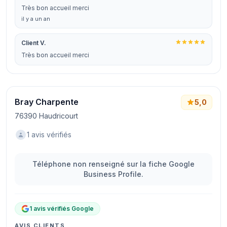
Très bon accueil merci
il y a un an
Client V.
Très bon accueil merci
Bray Charpente
5,0
76390 Haudricourt
1 avis vérifiés
Téléphone non renseigné sur la fiche Google
Business Profile.
1 avis vérifiés Google
AVIS CLIENTS