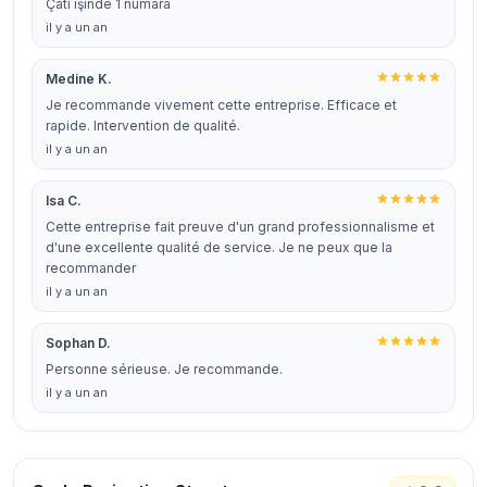
Çatı işinde 1 numara
il y a un an
Medine K.
Je recommande vivement cette entreprise. Efficace et
rapide. Intervention de qualité.
il y a un an
Isa C.
Cette entreprise fait preuve d'un grand professionnalisme et
d'une excellente qualité de service. Je ne peux que la
recommander
il y a un an
Sophan D.
Personne sérieuse. Je recommande.
il y a un an