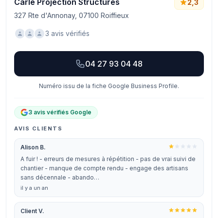
Carle Projection Structures
2,3
327 Rte d'Annonay, 07100 Roiffieux
3 avis vérifiés
04 27 93 04 48
Numéro issu de la fiche Google Business Profile.
3 avis vérifiés Google
AVIS CLIENTS
Alison B.
A fuir ! - erreurs de mesures à répétition - pas de vrai suivi de
chantier - manque de compte rendu - engage des artisans
sans décennale - abando…
il y a un an
Client V.