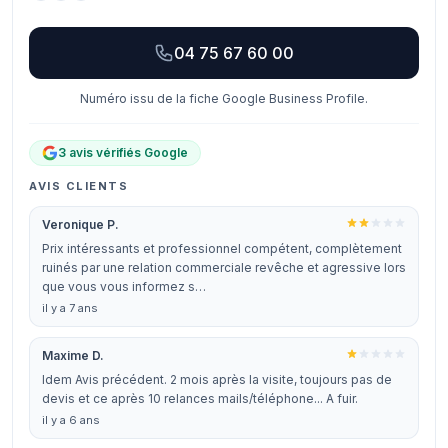
04 75 67 60 00
Numéro issu de la fiche Google Business Profile.
3 avis vérifiés Google
AVIS CLIENTS
Veronique P.
Prix intéressants et professionnel compétent, complètement
ruinés par une relation commerciale revêche et agressive lors
que vous vous informez s…
il y a 7 ans
Maxime D.
Idem Avis précédent. 2 mois après la visite, toujours pas de
devis et ce après 10 relances mails/téléphone... A fuir.
il y a 6 ans