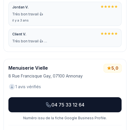
Jordan V.
Très bon travail 👍
il y a 3 ans
Client V.
Très bon travail 👍 …
Menuiserie Vielle
5,0
8 Rue Francisque Gay, 07100 Annonay
1 avis vérifiés
04 75 33 12 64
Numéro issu de la fiche Google Business Profile.