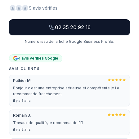
9 avis vérifiés
02 35 20 92 16
Numéro issu de la fiche Google Business Profile.
4 avis vérifiés Google
AVIS CLIENTS
Pathier M.
Bonjour c est une entreprise sérieuse et compétente je l a
recommande franchement
il y a 3 ans
Romain J.
Travaux de qualité, je recommande 👍🏻
il y a 2 ans