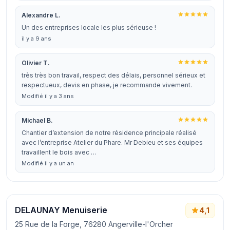
Alexandre L.
Un des entreprises locale les plus sérieuse !
il y a 9 ans
Olivier T.
très très bon travail, respect des délais, personnel sérieux et
respectueux, devis en phase, je recommande vivement.
Modifié il y a 3 ans
Michael B.
Chantier d’extension de notre résidence principale réalisé
avec l’entreprise Atelier du Phare. Mr Debieu et ses équipes
travaillent le bois avec …
Modifié il y a un an
DELAUNAY Menuiserie
4,1
25 Rue de la Forge, 76280 Angerville-l'Orcher