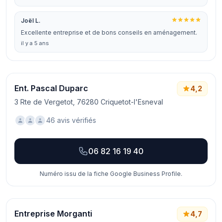
Joël L.
Excellente entreprise et de bons conseils en aménagement.
il y a 5 ans
Ent. Pascal Duparc
4,2
3 Rte de Vergetot, 76280 Criquetot-l'Esneval
46 avis vérifiés
06 82 16 19 40
Numéro issu de la fiche Google Business Profile.
Entreprise Morganti
4,7