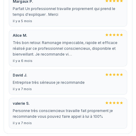
Margaux P.
Parfait Un professionnel travaille proprement qui prend le
temps d'expliquer . Merci
il y a 5 mois
Alice M.
Très bon retour. Ramonage impeccable, rapide et efficace
réalisé par ce professionnel consciencieux, disponible et
bienveillant. Je recommande vi…
il y a 6 mois
David J.
Entreprise très sérieuse je recommande
il y a 7 mois
valerie S.
Personne très consciencieux travaille fait proprement je
recommande vous pouvez faire appel à lui à 100%
il y a 7 mois