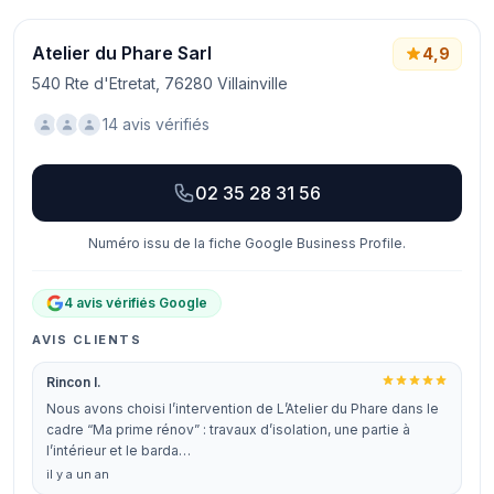
Atelier du Phare Sarl
4,9
540 Rte d'Etretat, 76280 Villainville
14 avis vérifiés
02 35 28 31 56
Numéro issu de la fiche Google Business Profile.
4 avis vérifiés Google
AVIS CLIENTS
Rincon I.
Nous avons choisi l’intervention de L’Atelier du Phare dans le
cadre “Ma prime rénov” : travaux d’isolation, une partie à
l’intérieur et le barda…
il y a un an