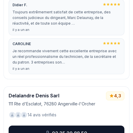
Didier F.
Toujours extrêmement satisfait de cette entreprise, des
conseils judicieux du dirigeant, Marc Delaunay, de la
réactivité, et de toute son équipe …
il y a un an
CAROLINE
Je recommande vivement cette excellente entreprise avec
un réel professionnalisme du technicien, de la secrétaire et
du patron. 3 entreprises son…
il y a un an
Delalandre Denis Sarl
4,3
111 Rte d'Esclatot, 76280 Angerville-l'Orcher
14 avis vérifiés