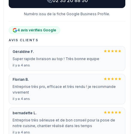
02 35 20 88 50
Numéro issu de la fiche Google Business Profile.
4 avis vérifiés Google
AVIS CLIENTS
Géraldine F.
Super rapide livraison au top ! Très bonne equipe
il y a 4 ans
Florian B.
Entreprise très pro, efficace et très rendu ! je recommande
vivement
il y a 4 ans
bernadette L.
Entreprise très sérieuse et de bon conseil pour la pose de
notre cuisine, chantier réalisé dans les temps
il y a 4 ans