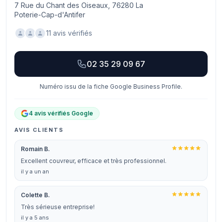
7 Rue du Chant des Oiseaux, 76280 La
Poterie-Cap-d'Antifer
11 avis vérifiés
02 35 29 09 67
Numéro issu de la fiche Google Business Profile.
4 avis vérifiés Google
AVIS CLIENTS
Romain B.
Excellent couvreur, efficace et très professionnel.
il y a un an
Colette B.
Très sérieuse entreprise!
il y a 5 ans