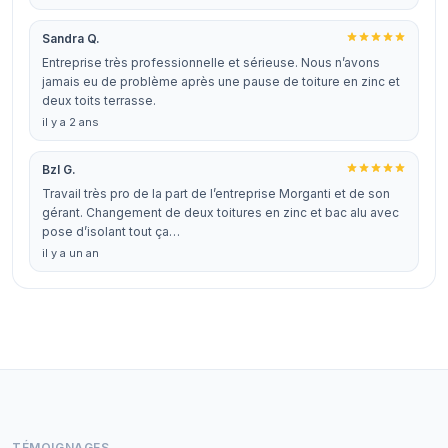
Sandra Q.
Entreprise très professionnelle et sérieuse. Nous n’avons
jamais eu de problème après une pause de toiture en zinc et
deux toits terrasse.
il y a 2 ans
Bzl G.
Travail très pro de la part de l’entreprise Morganti et de son
gérant. Changement de deux toitures en zinc et bac alu avec
pose d’isolant tout ça…
il y a un an
TÉMOIGNAGES