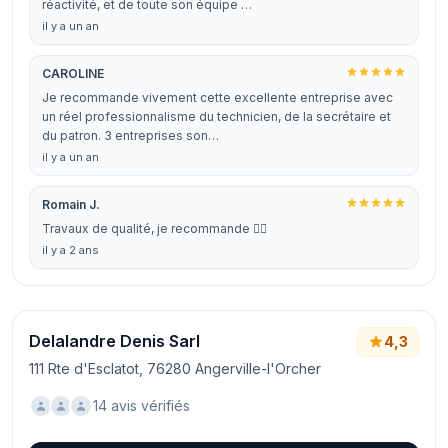
réactivité, et de toute son équipe …
il y a un an
CAROLINE
Je recommande vivement cette excellente entreprise avec
un réel professionnalisme du technicien, de la secrétaire et
du patron. 3 entreprises son…
il y a un an
Romain J.
Travaux de qualité, je recommande 👍🏻
il y a 2 ans
Delalandre Denis Sarl
4,3
111 Rte d'Esclatot, 76280 Angerville-l'Orcher
14 avis vérifiés