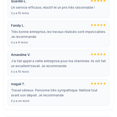
Quentin L.
Un service efficace, réactif et un prix très raisonnable !
il y a 10 mois
Family L.
Très bonne entreprise, les travaux réalisés sont impeccables.
Je recommande
il y a 9 mois
Amandine V.
J'ai fait appel a cette entreprise pour ma cheminée. Ils ont fait
un excellent travail. Je recommande.
il y a 10 mois
magali T.
Travail sérieux. Personne très sympathique. Nettoie tout
avant son départ. Je recommande
il y a un mois