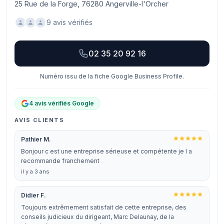
25 Rue de la Forge, 76280 Angerville-l'Orcher
9 avis vérifiés
02 35 20 92 16
Numéro issu de la fiche Google Business Profile.
4 avis vérifiés Google
AVIS CLIENTS
Pathier M.
Bonjour c est une entreprise sérieuse et compétente je l a
recommande franchement
il y a 3 ans
Didier F.
Toujours extrêmement satisfait de cette entreprise, des
conseils judicieux du dirigeant, Marc Delaunay, de la