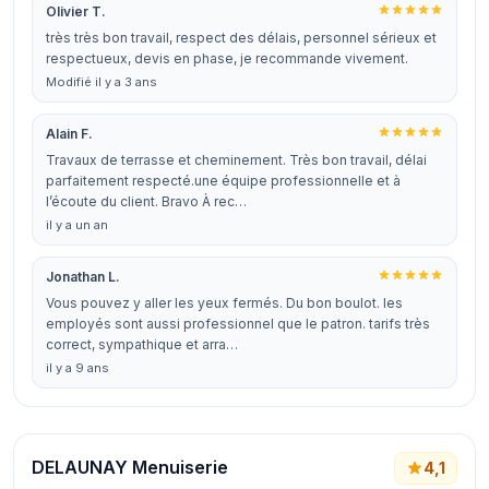
Olivier T.
très très bon travail, respect des délais, personnel sérieux et
respectueux, devis en phase, je recommande vivement.
Modifié il y a 3 ans
Alain F.
Travaux de terrasse et cheminement. Très bon travail, délai
parfaitement respecté.une équipe professionnelle et à
l’écoute du client. Bravo À rec…
il y a un an
Jonathan L.
Vous pouvez y aller les yeux fermés. Du bon boulot. les
employés sont aussi professionnel que le patron. tarifs très
correct, sympathique et arra…
il y a 9 ans
DELAUNAY Menuiserie
4,1