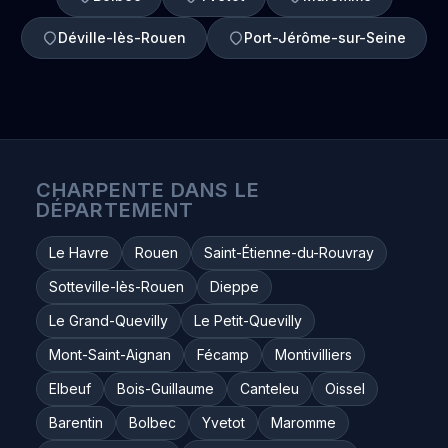
Déville-lès-Rouen
Port-Jérôme-sur-Seine
CHARPENTE DANS LE
DÉPARTEMENT
Le Havre
Rouen
Saint-Étienne-du-Rouvray
Sotteville-lès-Rouen
Dieppe
Le Grand-Quevilly
Le Petit-Quevilly
Mont-Saint-Aignan
Fécamp
Montivilliers
Elbeuf
Bois-Guillaume
Canteleu
Oissel
Barentin
Bolbec
Yvetot
Maromme