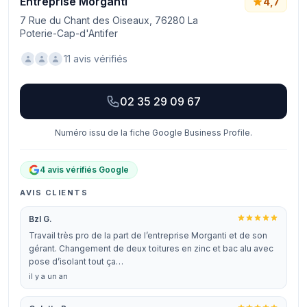
Entreprise Morganti
4,7
7 Rue du Chant des Oiseaux, 76280 La
Poterie-Cap-d'Antifer
11 avis vérifiés
02 35 29 09 67
Numéro issu de la fiche Google Business Profile.
4 avis vérifiés Google
AVIS CLIENTS
Bzl G.
Travail très pro de la part de l’entreprise Morganti et de son
gérant. Changement de deux toitures en zinc et bac alu avec
pose d’isolant tout ça…
il y a un an