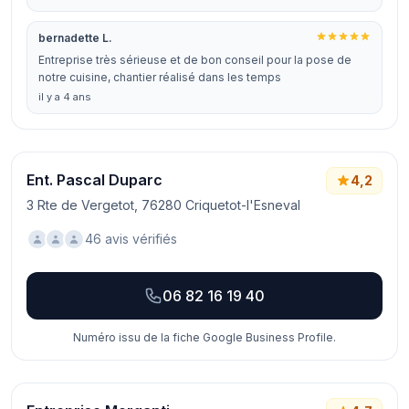
bernadette L.
Entreprise très sérieuse et de bon conseil pour la pose de
notre cuisine, chantier réalisé dans les temps
il y a 4 ans
Ent. Pascal Duparc
4,2
3 Rte de Vergetot, 76280 Criquetot-l'Esneval
46 avis vérifiés
06 82 16 19 40
Numéro issu de la fiche Google Business Profile.