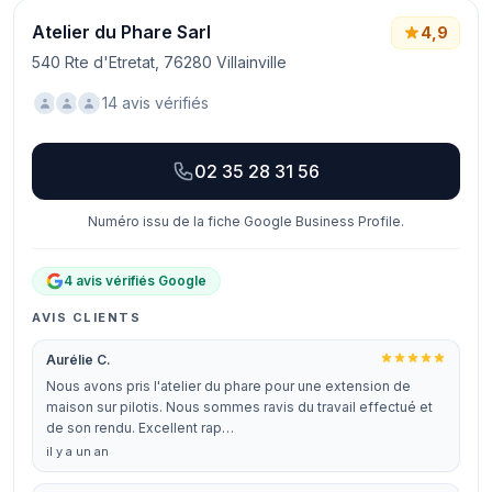
Atelier du Phare Sarl
4,9
540 Rte d'Etretat, 76280 Villainville
14 avis vérifiés
02 35 28 31 56
Numéro issu de la fiche Google Business Profile.
4 avis vérifiés Google
AVIS CLIENTS
Aurélie C.
Nous avons pris l'atelier du phare pour une extension de
maison sur pilotis. Nous sommes ravis du travail effectué et
de son rendu. Excellent rap…
il y a un an