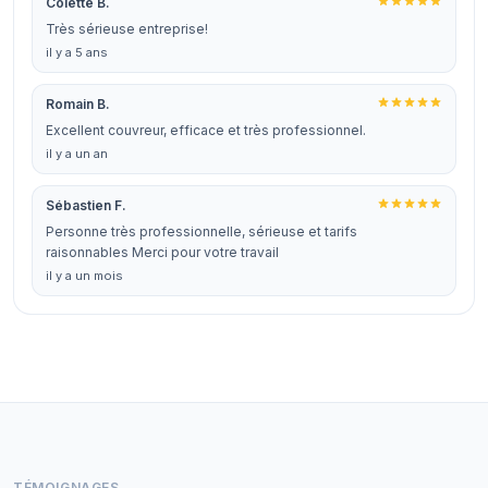
Colette B.
Très sérieuse entreprise!
il y a 5 ans
Romain B.
Excellent couvreur, efficace et très professionnel.
il y a un an
Sébastien F.
Personne très professionnelle, sérieuse et tarifs
raisonnables Merci pour votre travail
il y a un mois
TÉMOIGNAGES