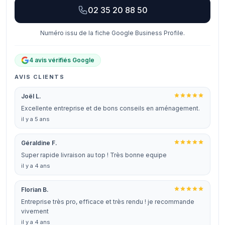
02 35 20 88 50
Numéro issu de la fiche Google Business Profile.
4 avis vérifiés Google
AVIS CLIENTS
Joël L.
Excellente entreprise et de bons conseils en aménagement.
il y a 5 ans
Géraldine F.
Super rapide livraison au top ! Très bonne equipe
il y a 4 ans
Florian B.
Entreprise très pro, efficace et très rendu ! je recommande
vivement
il y a 4 ans